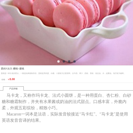
爱的N次方-樱桃+蜜桃
蛋糕是一种古老的西点，一般是由烤箱制作的，蛋糕是用鸡蛋、白糖、小麦粉为主要原料。以牛奶、果汁、奶粉、香粉、色拉油、水，起酥油、泡打粉为辅料。
8.00
￥
价格：
产品详细
马卡龙，又称作玛卡龙、法式小圆饼，是一种用蛋白、杏仁粉、白砂
糖和糖霜制作，并夹有水果酱或奶油的法式甜点。口感丰富，外脆内
柔，外观五彩缤纷，精致小巧。
Macaron一词本是法语，实际发音较接近“马卡红”。“马卡龙”是使用
英语发音音译的结果。