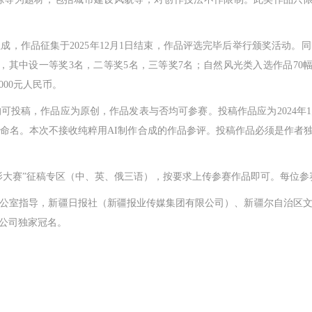
作品征集于2025年12月1日结束，作品评选完毕后举行颁奖活动。
），其中设一等奖3名，二等奖5名，三等奖7名；自然风光类入选作品70
000元人民币。
，作品应为原创，作品发表与否均可参赛。投稿作品应为2024年1月1日
形式命名。本次不接收纯粹用AI制作合成的作品参评。投稿作品必须是作
赛”征稿专区（中、英、俄三语），按要求上传参赛作品即可。每位参赛
室指导，新疆日报社（新疆报业传媒集团有限公司）、新疆尔自治区文
公司独家冠名。