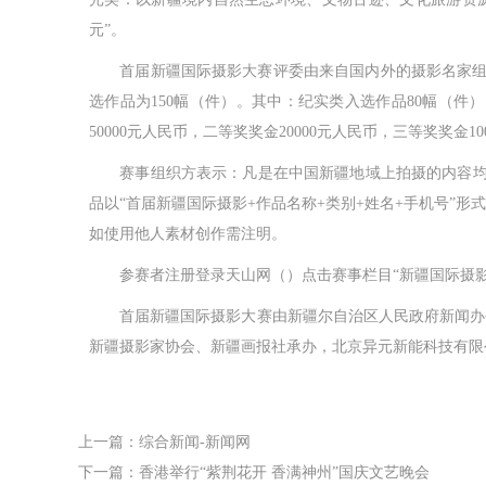
元”。
首届新疆国际摄影大赛评委由来自国内外的摄影名家组成，
选作品为150幅（件）。其中：纪实类入选作品80幅（件
50000元人民币，二等奖奖金20000元人民币，三等奖奖金10
赛事组织方表示：凡是在中国新疆地域上拍摄的内容均可投稿
品以“首届新疆国际摄影+作品名称+类别+姓名+手机号”
如使用他人素材创作需注明。
参赛者注册登录天山网（）点击赛事栏目“新疆国际摄影大
首届新疆国际摄影大赛由新疆尔自治区人民政府新闻办公
新疆摄影家协会、新疆画报社承办，北京异元新能科技有限
上一篇：综合新闻-新闻网
下一篇：香港举行“紫荆花开 香满神州”国庆文艺晚会